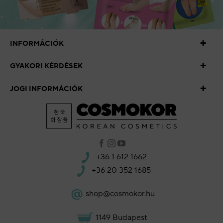
INFORMÁCIÓK
GYAKORI KÉRDÉSEK
JOGI INFORMÁCIÓK
+36 1 612 1662
+36 20 352 1685
shop@cosmokor.hu
1149 Budapest