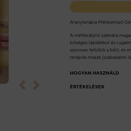
Aranyterápia Méhpempő Gé
A méhkirálynő számára maga
bőséges táplálékot és rugalm
szorosan feltöltik a bőrt, és
terápiás maszk (szabadalmi 
HOGYAN HASZNÁLD
ÉRTÉKELÉSEK