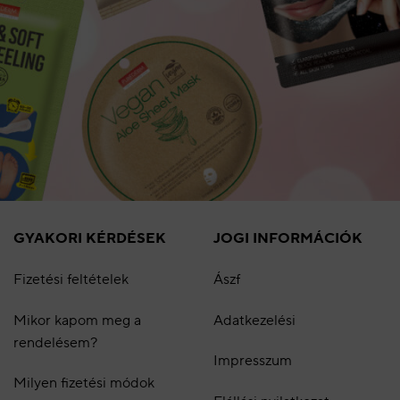
GYAKORI KÉRDÉSEK
JOGI INFORMÁCIÓK
Fizetési feltételek
Ászf
Mikor kapom meg a
Adatkezelési
rendelésem?
Impresszum
Milyen fizetési módok