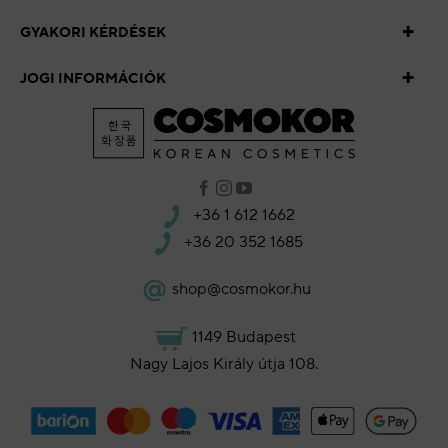
GYAKORI KÉRDÉSEK
JOGI INFORMÁCIÓK
+36 1 612 1662
+36 20 352 1685
shop@cosmokor.hu
1149 Budapest
Nagy Lajos Király útja 108.