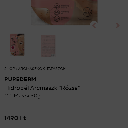
SHOP
/
ARCMASZKOK, TAPASZOK
PUREDERM
Hidrogél Arcmaszk “Rózsa”
Gél Maszk 30g
1490
Ft