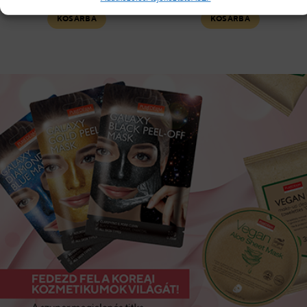
KOSÁRBA
KOSÁRBA