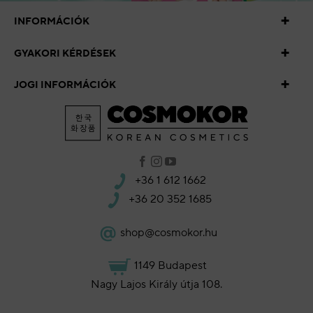
INFORMÁCIÓK
GYAKORI KÉRDÉSEK
JOGI INFORMÁCIÓK
+36 1 612 1662
+36 20 352 1685
shop@cosmokor.hu
1149 Budapest
Nagy Lajos Király útja 108.