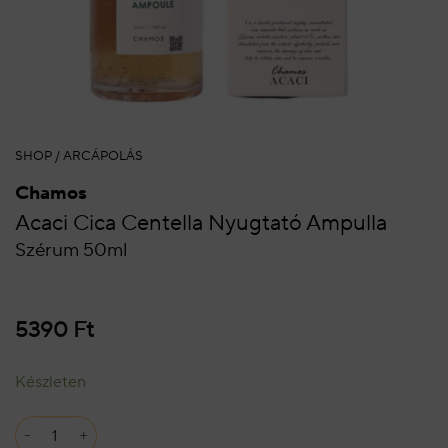
SHOP
/
ARCÁPOLÁS
Chamos
Acaci Cica Centella Nyugtató Ampulla
Szérum 50ml
5390
Ft
Készleten
Acaci Cica Centella Nyugtató Ampulla mennyiség